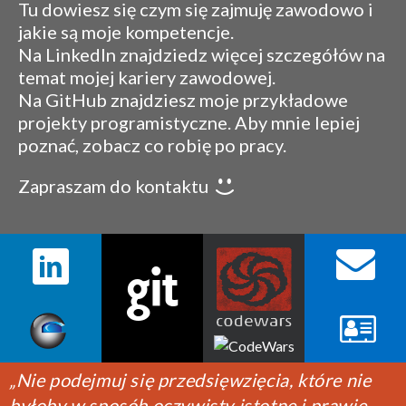
Tu dowiesz się czym się zajmuję zawodowo i
jakie są moje kompetencje.
Na LinkedIn znajdziedz więcej szczegółów na
temat mojej kariery zawodowej.
Na GitHub znajdziesz moje przykładowe
projekty programistyczne. Aby mnie lepiej
poznać, zobacz co robię po pracy.
Zapraszam do kontaktu
„Nie podejmuj się przedsięwzięcia, które nie
byłoby w sposób oczywisty istotne i prawie