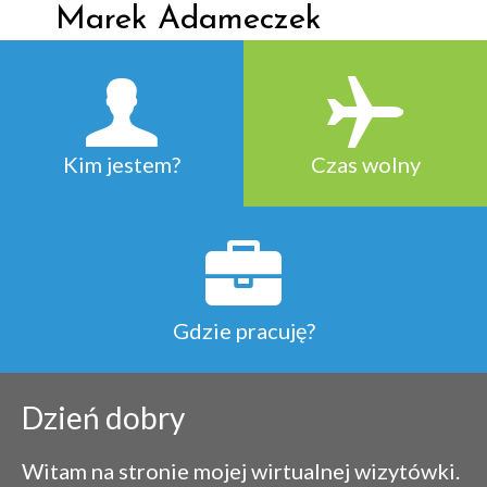
Marek Adameczek
Kim jestem?
Czas wolny
Gdzie pracuję?
Dzień dobry
Witam na stronie mojej wirtualnej wizytówki.